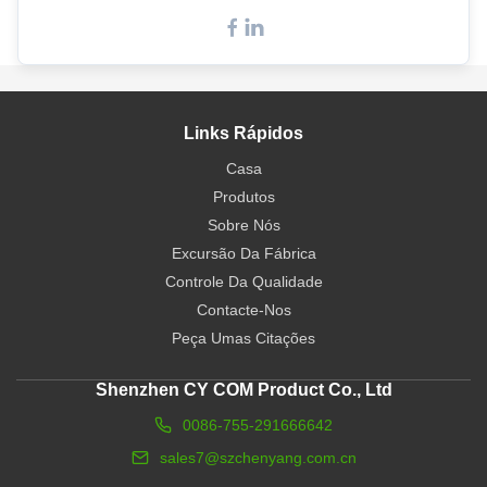
Links Rápidos
Casa
Produtos
Sobre Nós
Excursão Da Fábrica
Controle Da Qualidade
Contacte-Nos
Peça Umas Citações
Shenzhen CY COM Product Co., Ltd
0086-755-291666642
sales7@szchenyang.com.cn