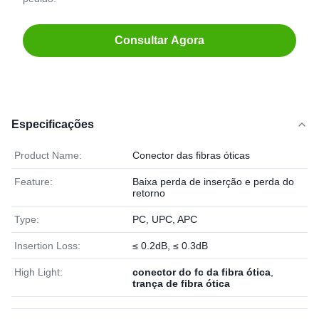
Consultar Agora
Especificações
Product Name:
Conector das fibras óticas
Feature:
Baixa perda de inserção e perda do
retorno
Type:
PC, UPC, APC
Insertion Loss:
≤ 0.2dB, ≤ 0.3dB
High Light:
conector do fc da fibra ótica
,
trança de fibra ótica