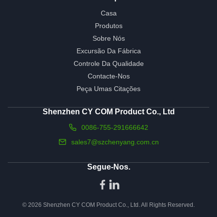
Casa
Produtos
Sobre Nós
Excursão Da Fábrica
Controle Da Qualidade
Contacte-Nos
Peça Umas Citações
Shenzhen CY COM Product Co., Ltd
0086-755-291666642
sales7@szchenyang.com.cn
Segue-Nos.
© 2026 Shenzhen CY COM Product Co., Ltd. All Rights Reserved.