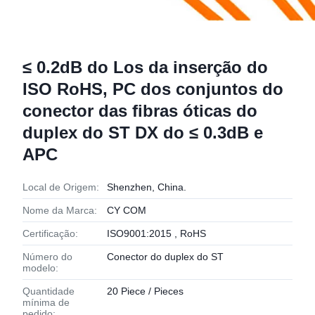
≤ 0.2dB do Los da inserção do
ISO RoHS, PC dos conjuntos do
conector das fibras óticas do
duplex do ST DX do ≤ 0.3dB e
APC
Local de Origem:
Shenzhen, China.
Nome da Marca:
CY COM
Certificação:
ISO9001:2015 , RoHS
Número do
Conector do duplex do ST
modelo:
Quantidade
20 Piece / Pieces
mínima de
pedido: