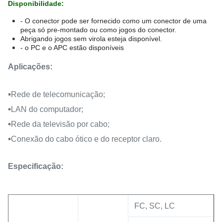
Disponibilidade:
-
O conector pode ser fornecido como um conector de uma
peça só pre-montado ou como jogos do conector.
Abrigando jogos sem virola esteja disponível.
- o PC e o APC estão disponíveis
Aplicações:
•
Rede de telecomunicação;
•
LAN do computador;
•
Rede da televisão por cabo;
•
Conexão do cabo ótico e do receptor claro.
Especificação:
FC, SC, LC