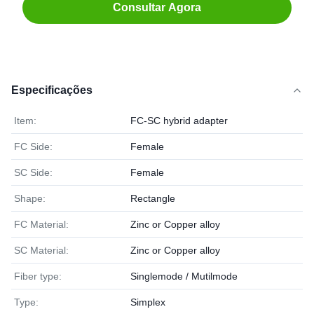
Consultar Agora
Especificações
Item:
FC-SC hybrid adapter
FC Side:
Female
SC Side:
Female
Shape:
Rectangle
FC Material:
Zinc or Copper alloy
SC Material:
Zinc or Copper alloy
Fiber type:
Singlemode / Mutilmode
Type:
Simplex