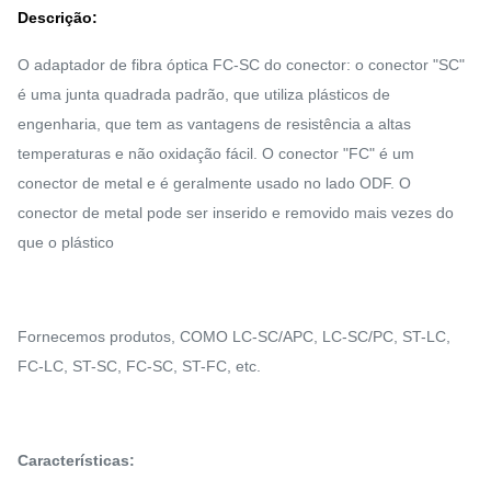
Descrição:
O adaptador de fibra óptica FC-SC do conector: o conector "SC"
é uma junta quadrada padrão, que utiliza plásticos de
engenharia, que tem as vantagens de resistência a altas
temperaturas e não oxidação fácil. O conector "FC" é um
conector de metal e é geralmente usado no lado ODF. O
conector de metal pode ser inserido e removido mais vezes do
que o plástico
Fornecemos produtos, COMO LC-SC/APC, LC-SC/PC, ST-LC,
FC-LC, ST-SC, FC-SC, ST-FC, etc.
Características: