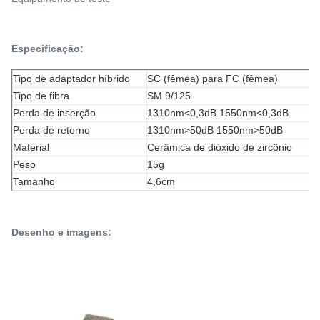
Especificação:
Tipo de adaptador híbrido
SC (fêmea) para FC (fêmea)
Tipo de fibra
SM 9/125
Perda de inserção
1310nm<0,3dB 1550nm<0,3dB
Perda de retorno
1310nm>50dB 1550nm>50dB
Material
Cerâmica de dióxido de zircônio
Peso
15g
Tamanho
4,6cm
Desenho e imagens: