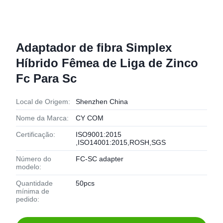
Adaptador de fibra Simplex
Híbrido Fêmea de Liga de Zinco
Fc Para Sc
Local de Origem:
Shenzhen China
Nome da Marca:
CY COM
Certificação:
ISO9001:2015
,ISO14001:2015,ROSH,SGS
Número do
FC-SC adapter
modelo:
Quantidade
50pcs
mínima de
pedido: